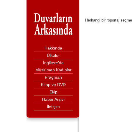
Herhangi bir röportaj seçme
Hakkında
Ülkeler
İngiltere’de
Müslüman Kadınlar
Fragman
Kitap ve DVD
Ekip
Haber Arşivi
İletişim