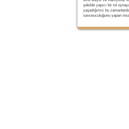
şekilde yapıcı bir rol oyna
yaşadığımız bu zamanlarda 
savunuculuğunu yapan insanl