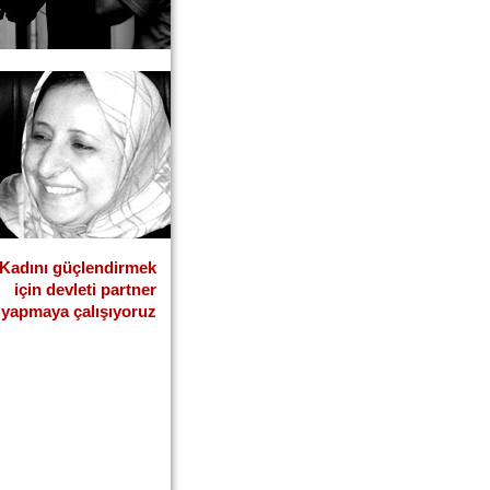
Kadını güçlendirmek
için devleti partner
yapmaya çalışıyoruz