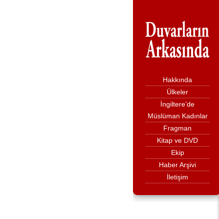
Hakkında
Ülkeler
İngiltere’de
Müslüman Kadınlar
Fragman
Kitap ve DVD
Ekip
Haber Arşivi
İletişim