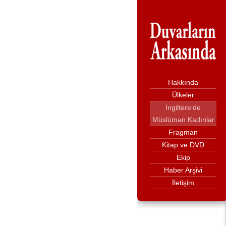
Hakkında
Ülkeler
İngiltere’de
Müslüman Kadınlar
Fragman
Kitap ve DVD
Ekip
Haber Arşivi
İletişim