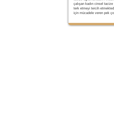
çalışan kadın cinsel tacize
terk etmeyi tercih etmekted
için mücadele veren pek ço