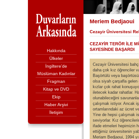
Meriem Bedjaoui
Cezayir Üniversitesi Re
CEZAYİR TERÖR İLE 
SAYESİNDE BAŞARDI
Hakkında
Ülkeler
Cezayir Üniversitesi bah
İngiltere’de
daha çok kız öğrenciler va
Müslüman Kadınlar
Başörtülü veya başörtüsü
Fragman
olsa siyah çarşafla gelen
kızlar çok rahat konuşuy
Kitap ve DVD
iletecek kadar rahatlar. Ha
Ekip
olunabileceğini savunanl
çalışmak istiyor. Ancak iş
Haber Arşivi
ortamlarındaki az ücret ve
İletişim
Yine de hepsi çalışmak isti
seviyorlar. Kız öğrenciler
ifade etmeleri hepimizin h
ettiğimiz üniversitenin y
Meriam Bedjaoui, 1994 yıl